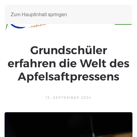
Zum Hauptinhalt springen
Grundschüler
erfahren die Welt des
Apfelsaftpressens
13. SEPTEMBER 2024