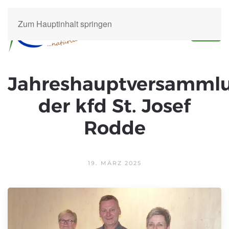
Zum Hauptinhalt springen
Jahreshauptversamml
der kfd St. Josef
Rodde
19. MÄRZ 2025