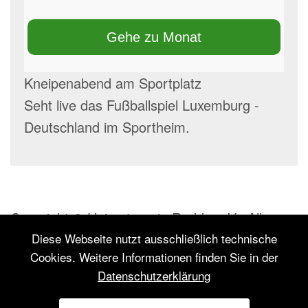
Gehe zu Monat
Kneipenabend am Sportplatz
Seht live das Fußballspiel Luxemburg -
Deutschland im Sportheim.
Copyright © Heimatverein Rodde e.V.. Alle
Rechte vorbehalten.
Diese Webseite nutzt ausschließlich technische
Cookies. Weitere Informationen finden Sie in der
Inhalt: Heimatverein Rodde e.V.
Datenschutzerklärung
Konzept:
Textakrobat – Agentur für