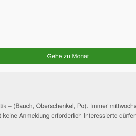
Gehe zu Monat
ik – (Bauch, Oberschenkel, Po). Immer mittwochs 
t keine Anmeldung erforderlich Interessierte dür