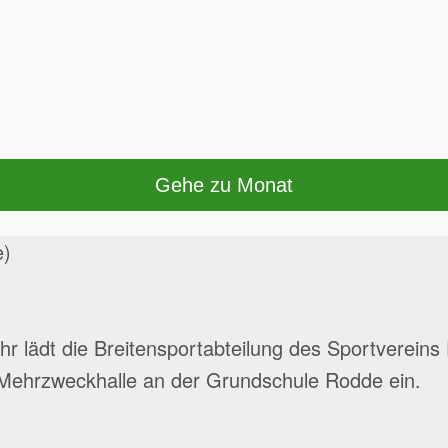
Gehe zu Monat
e)
Uhr lädt die Breitensportabteilung des Sportverein
 Mehrzweckhalle an der Grundschule Rodde ein.