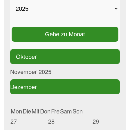
Gehe zu Monat
Oktober
November 2025
Dezember
Mon
Die
Mit
Don
Fre
Sam
Son
27
28
29