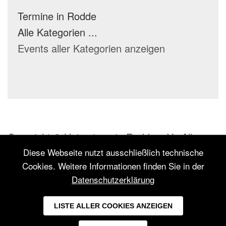
Termine in Rodde
Alle Kategorien ...
Events aller Kategorien anzeigen
Copyright © Heimatverein Rodde e.V.. Alle
Rechte vorbehalten.
Diese Webseite nutzt ausschließlich technische
Cookies. Weitere Informationen finden Sie in der
Inhalt: Heimatverein Rodde e.V.
Datenschutzerklärung
Konzept:
Textakrobat – Agentur für
LISTE ALLER COOKIES ANZEIGEN
Kommunikation & PR Rheine