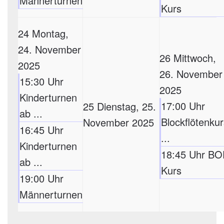
Männerturnen
Kurs
24
Montag,
24. November
26
Mittwoch,
2025
26. November
15:30 Uhr
2025
Kinderturnen
17:00 Uhr
25
Dienstag, 25.
ab ...
Blockflötenkur
November 2025
16:45 Uhr
...
Kinderturnen
18:45 Uhr BO
ab ...
Kurs
19:00 Uhr
Männerturnen