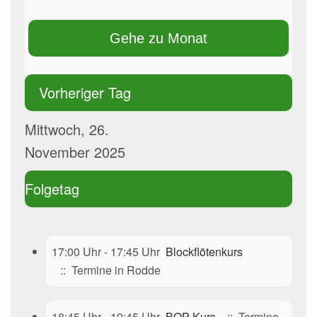
Gehe zu Monat
Vorheriger Tag
Mittwoch, 26.
November 2025
Folgetag
17:00 Uhr - 17:45 Uhr
Blockflötenkurs
:: Termine in Rodde
18:45 Uhr - 19:45 Uhr
BOP-Kurs
:: Termine