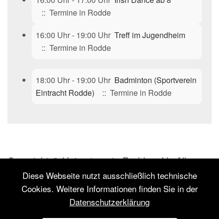
:: Termine in Rodde
16:00 Uhr - 19:00 Uhr
Treff im Jugendheim
:: Termine in Rodde
18:00 Uhr - 19:00 Uhr
Badminton (Sportverein
Eintracht Rodde)
:: Termine in Rodde
Copyright © Heimatverein Rodde e.V.. Alle
Rechte vorbehalten.
Diese Webseite nutzt ausschließlich technische
Cookies. Weitere Informationen finden Sie in der
Inhalt: Heimatverein Rodde e.V.
Datenschutzerklärung
Konzept:
Textakrobat – Agentur für