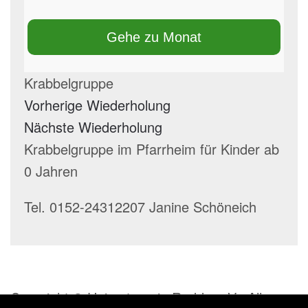
Gehe zu Monat
Krabbelgruppe
Vorherige Wiederholung
Nächste Wiederholung
Krabbelgruppe im Pfarrheim für Kinder ab
0 Jahren
Tel. 0152-24312207 Janine Schöneich
Copyright © Heimatverein Rodde e.V.. Alle